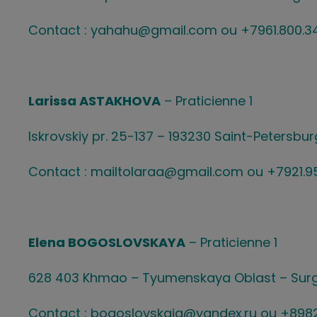
Contact : yahahu@gmail.com ou +7961.800.3
Larissa ASTAKHOVA
– Praticienne 1
Iskrovskiy pr. 25-137 – 193230 Saint-Petersbur
Contact : mailtolaraa@gmail.com ou +7921.9
Elena BOGOSLOVSKAYA
– Praticienne 1
628 403 Khmao – Tyumenskaya Oblast – Sur
Contact : bogoslovskaja@yandex.ru ou +8982