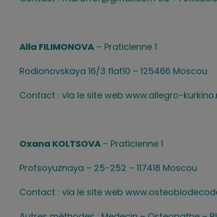
Alla FILIMONOVA
– Praticienne 1
Rodionovskaya 16/3 flat10 – 125466 Moscou
Contact : via le site web www.allegro-kurkino.
Oxana KOLTSOVA
– Praticienne 1
Profsoyuznaya – 25-252 – 117418 Moscou
Contact : via le site web www.osteobiodecod
Autres méthodes : Medecin – Osteopathe – 