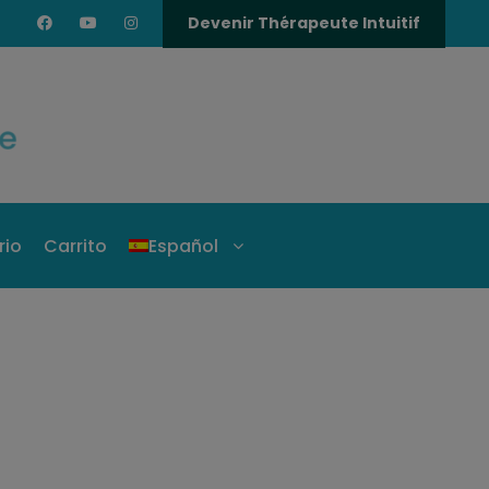
Devenir Thérapeute Intuitif
rio
Carrito
Español