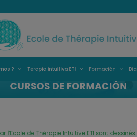
mos ?
Terapia intuitiva ETI
Formación
Dia
CURSOS DE FORMACIÓN
r l’Ecole de Thérapie Intuitive ETI sont dessinés 