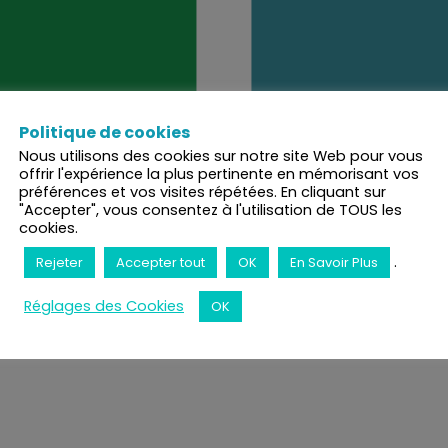
Politique de cookies
Nous utilisons des cookies sur notre site Web pour vous
offrir l'expérience la plus pertinente en mémorisant vos
préférences et vos visites répétées. En cliquant sur
"Accepter", vous consentez à l'utilisation de TOUS les
cookies.
.
Rejeter
Accepter tout
OK
En Savoir Plus
Réglages des Cookies
OK
I
Formations