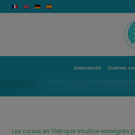
bienvenida
Quiénes so
Les cursus en Thérapie Intuitive enseignés pa