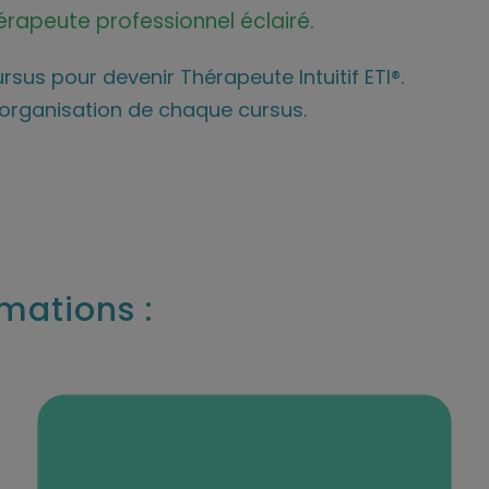
rapeute professionnel éclairé.
ursus pour devenir Thérapeute Intuitif ETI®.
l’organisation de chaque cursus.
mations :