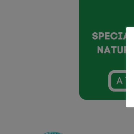
L’Ecole ET