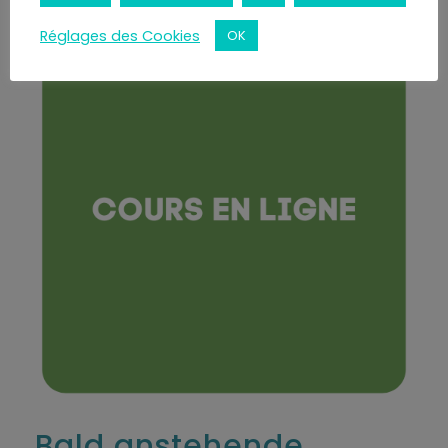
Réglages des Cookies
OK
Bald anstehende