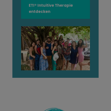
ETI® Intuitive Therapie
entdecken