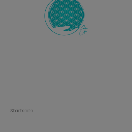
Ecole de Thérapie Intuitive
ETI
L’Ecole ETI
Startseite