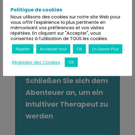
Politique de cookies
Nous utilisons des cookies sur notre site Web pour
vous offrir l'expérience la plus pertinente en
mémorisant vos préférences et vos visites
répétées. En cliquant sur "Accepter", vous
consentez à l'utilisation de TOUS les cookies.
.
Rejeter
Accepter tout
OK
En Savoir Plus
Réglages des Cookies
OK
Schließen Sie sich dem
Abenteuer an, um ein
Intuitiver Therapeut zu
werden