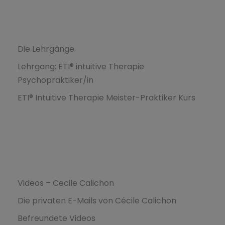
Formations
Die Lehrgänge
Lehrgang: ETI® intuitive Therapie
Psychopraktiker/in
ETI® Intuitive Therapie Meister-Praktiker Kurs
Ressources
Videos – Cecile Calichon
Die privaten E-Mails von Cécile Calichon
Befreundete Videos