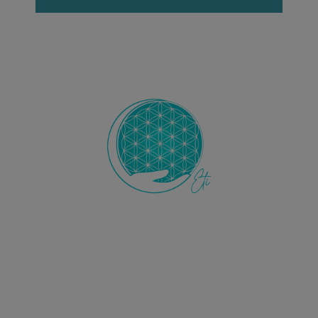
Ecole de Thérapie Intuitive
ETI