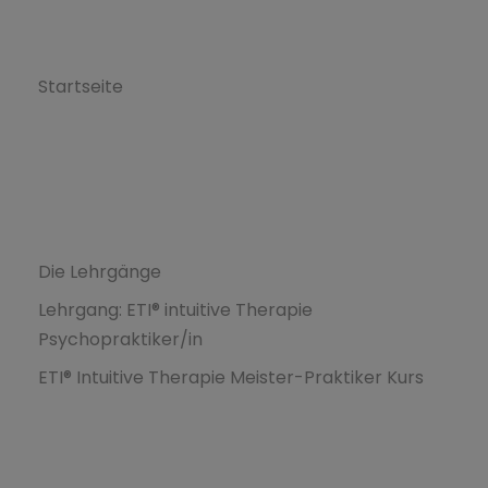
L’Ecole ETI
Startseite
Formations
Die Lehrgänge
Lehrgang: ETI® intuitive Therapie
Psychopraktiker/in
ETI® Intuitive Therapie Meister-Praktiker Kurs