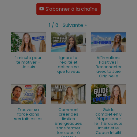
S'abonner à la chaîne
Suivante
»
1
/
8
1 minute pour
Ignore ta
Affirmations
te motiver –
réalité et
Positives |
Je suis
obtiens ce
Reconnecter
que tu veux
avec ta Joie
Originelle
Trouver sa
Comment
Guide
force dans
créer des
complet en 8
ses faiblesses
limites
étapes pour
énergétiques
le Thérapeute
sans fermer
Intuitif et le
ton coeur à
Coach Intuitif