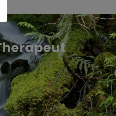
 Therapeut