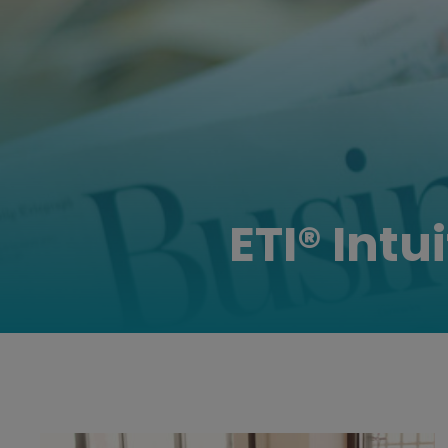
ETI® Int