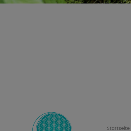
L’Ecole ET
Startseite