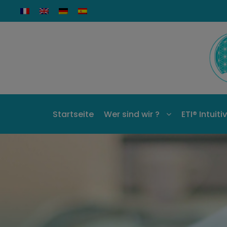
Startseite
Wer sind wir ?
ETI® Intuit