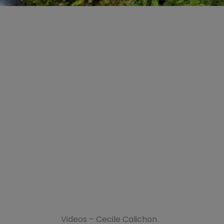
Ressources
Videos – Cecile Calichon