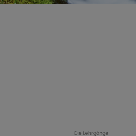
I
Formations
Die Lehrgänge