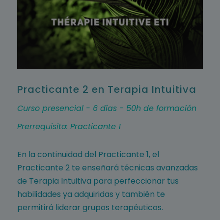
Practicante 2 en Terapia Intuitiva
Curso presencial - 6 días - 50h de formación
Prerrequisito: Practicante 1
En la continuidad del Practicante 1, el
Practicante 2 te enseñará técnicas avanzadas
de Terapia Intuitiva para perfeccionar tus
habilidades ya adquiridas y también te
permitirá liderar grupos terapéuticos.