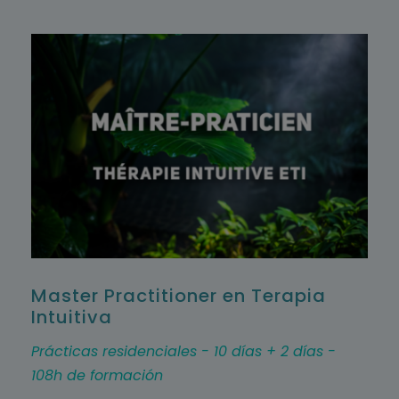
Master Practitioner en Terapia
Intuitiva
Prácticas residenciales - 10 días + 2 días -
108h de formación