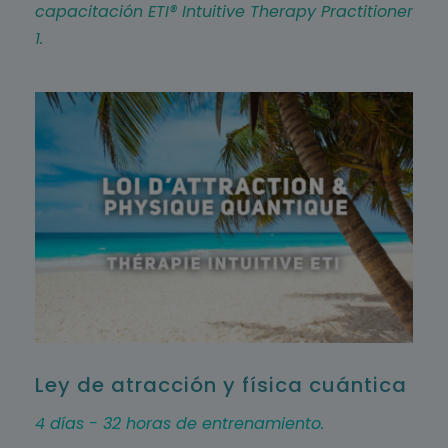
capacitación ETI® Intuitive Therapy Practitioner
1.
Ley de atracción y física cuántica
4 días - 32 horas de entrenamiento.