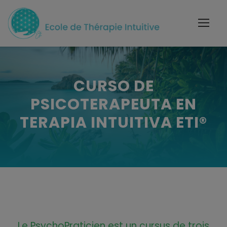
CURSO DE
PSICOTERAPEUTA EN
TERAPIA INTUITIVA ETI®
Le PsychoPraticien est un cursus de trois