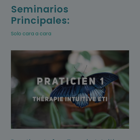
Seminarios
Principales:
Solo cara a cara