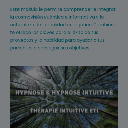
Este módulo le permite comprender e integrar
la cosmovisión cuántica e informativa y la
naturaleza de la realidad energética. También
te ofrece las claves para el éxito de tus
proyectos y la habilidad para ayudar a tus
pacientes a conseguir sus objetivos.