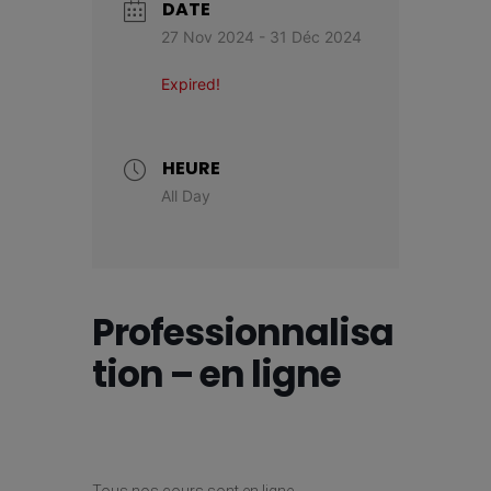
DATE
27 Nov 2024
- 31 Déc 2024
Expired!
HEURE
All Day
Professionnalisa
tion – en ligne