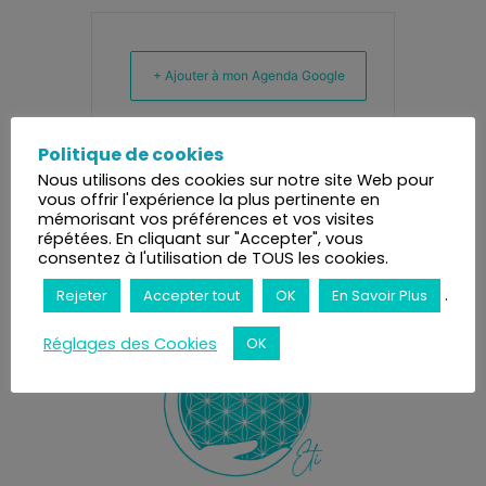
+ Ajouter à mon Agenda Google
+ iCal / Outlook export
Politique de cookies
Nous utilisons des cookies sur notre site Web pour
vous offrir l'expérience la plus pertinente en
mémorisant vos préférences et vos visites
répétées. En cliquant sur "Accepter", vous
consentez à l'utilisation de TOUS les cookies.
.
Rejeter
Accepter tout
OK
En Savoir Plus
Réglages des Cookies
OK