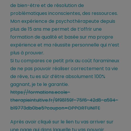
de bien-être et de résolution de
problématiques inconscientes, des ressources.
Mon expérience de psychothérapeute depuis
plus de 15 ans me permet de t’offrir une
formation de qualité et basée sur ma propre
expérience et ma réussite personnelle qui n’est
plus à prouver.
Si tu compares ce petit prix au coût faramineux
de ne pas pouvoir réaliser correctement ta vie
de rêve, tu es sûr d’être absolument 100%
gagnant, je te le garantie.
https://formations.ecole-
therapieintuitive.fr/9f98159f-75f6-42d8-a594-
b19773db0be5?coupon=OPPORTUNITE
Après avoir cliqué sur le lien tu vas arriver sur
une page qui dans laquelle tu vas pouvoir