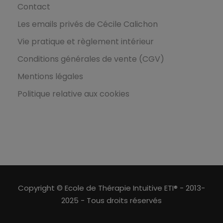
Contact
Les emails privés de Cécile Calichon
Vie pratique et règlement intérieur
Conditions générales de vente (CGV)
Mentions légales
Politique relative aux cookies
Copyright © Ecole de Thérapie Intuitive ETI® - 2013-
2025 - Tous droits réservés