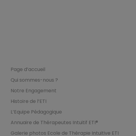
Ecole de Thérapie Intuitive
ETI
L’Ecole ETI
Page d’accueil
Qui sommes-nous ?
Notre Engagement
Histoire de l’ETI
L’Equipe Pédagogique
Annuaire de Thérapeutes Intuitif ETI®
Galerie photos Ecole de Thérapie Intuitive ETI