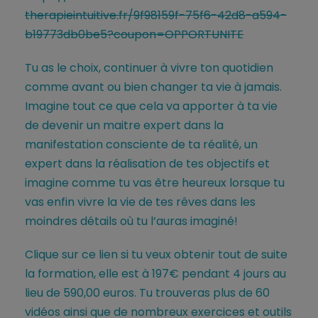
therapieintuitive.fr/9f98159f-75f6-42d8-a594-
b19773db0be5?coupon=OPPORTUNITE
Tu as le choix, continuer à vivre ton quotidien
comme avant ou bien changer ta vie à jamais.
Imagine tout ce que cela va apporter à ta vie
de devenir un maitre expert dans la
manifestation consciente de ta réalité, un
expert dans la réalisation de tes objectifs et
imagine comme tu vas être heureux lorsque tu
vas enfin vivre la vie de tes rêves dans les
moindres détails où tu l’auras imaginé!
Clique sur ce lien si tu veux obtenir tout de suite
la formation, elle est à 197€ pendant 4 jours au
lieu de 590,00 euros. Tu trouveras plus de 60
vidéos ainsi que de nombreux exercices et outils