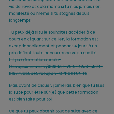
vie de rêve et cela même si tu n’as jamais rien
manifesté ou même si tu stagnes depuis
longtemps.
Tu peux déjà si tu le souhaites accéder à ce
cours en cliquant sur ce lien, la formation est
exceptionnellement et pendant 4 jours à un
prix défiant toute concurrence vu sa qualité.
https://formations.ecole-
therapieintuitive.fr/9f98159f-75f6-42d8-a594-
b19773db0be5?coupon=OPPORTUNITE
Mais avant de cliquer, j’aimerais bien que tu lises
la suite pour être sûr(e) que cette formation
est bien faite pour toi.
Ce que tu peux obtenir tout de suite avec ce