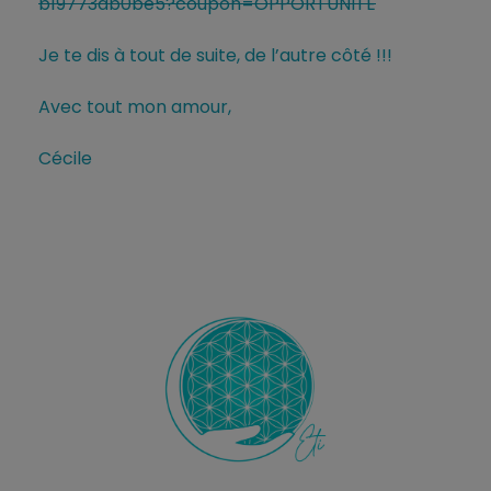
b19773db0be5?coupon=OPPORTUNITE
Je te dis à tout de suite, de l’autre côté !!!
Avec tout mon amour,
Cécile