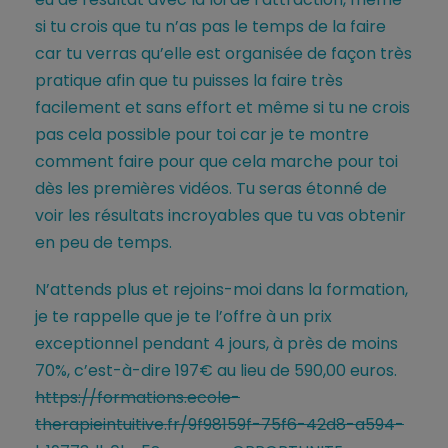
si tu crois que tu n’as pas le temps de la faire
car tu verras qu’elle est organisée de façon très
pratique afin que tu puisses la faire très
facilement et sans effort et même si tu ne crois
pas cela possible pour toi car je te montre
comment faire pour que cela marche pour toi
dès les premières vidéos. Tu seras étonné de
voir les résultats incroyables que tu vas obtenir
en peu de temps.
N’attends plus et rejoins-moi dans la formation,
je te rappelle que je te l’offre à un prix
exceptionnel pendant 4 jours, à près de moins
70%, c’est-à-dire 197€ au lieu de 590,00 euros.
https://formations.ecole-
therapieintuitive.fr/9f98159f-75f6-42d8-a594-