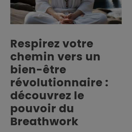
Respirez votre
chemin vers un
bien-être
révolutionnaire :
découvrez le
pouvoir du
Breathwork