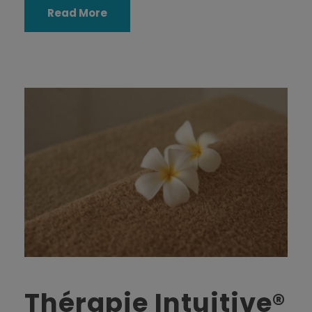
Read More
Thérapie Intuitive®