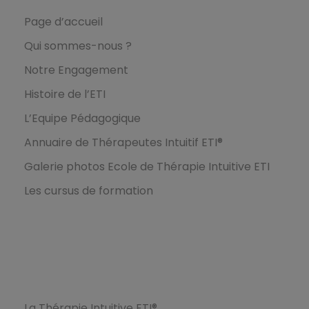
Page d’accueil
Qui sommes-nous ?
Notre Engagement
Histoire de l’ETI
L’Equipe Pédagogique
Annuaire de Thérapeutes Intuitif ETI®
Galerie photos Ecole de Thérapie Intuitive ETI
Les cursus de formation
Formations
La Thérapie Intuitive ETI®