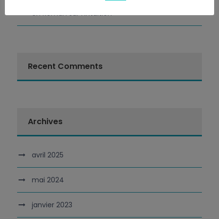
Un Roman sur l’Intuition
Recent Comments
Archives
avril 2025
mai 2024
janvier 2023