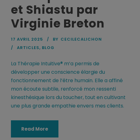
et Shiastu par
Virginie Breton
17 AVRIL 2025
BY
CECILECALICHON
ARTICLES
,
BLOG
La Thérapie Intuitive® m’a permis de
développer une conscience élargie du
fonctionnement de l’être humain. Elle a affiné
mon écoute subtile, renforcé mon ressenti
kinesthésique lors du toucher, tout en cultivant
une plus grande empathie envers mes clients.
Read More