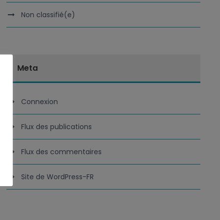
Non classifié(e)
Meta
Connexion
Flux des publications
Flux des commentaires
Site de WordPress-FR