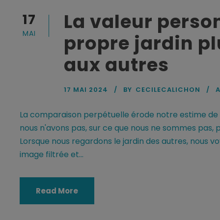
La valeur person
17
MAI
propre jardin p
aux autres
17 MAI 2024
BY
CECILECALICHON
A
La comparaison perpétuelle érode notre estime de s
nous n'avons pas, sur ce que nous ne sommes pas, pl
Lorsque nous regardons le jardin des autres, nous vo
image filtrée et...
Read More