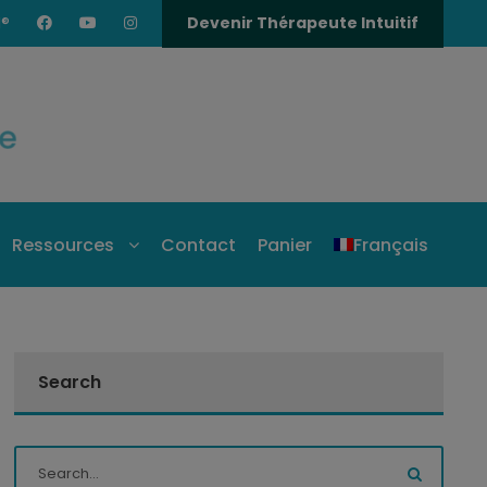
I®
Devenir Thérapeute Intuitif
Ressources
Contact
Panier
Français
Search