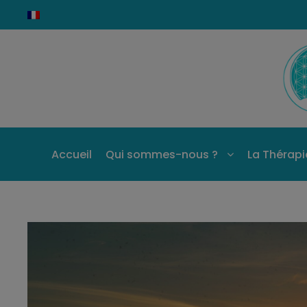
Accueil
Qui sommes-nous ?
La Thérapie