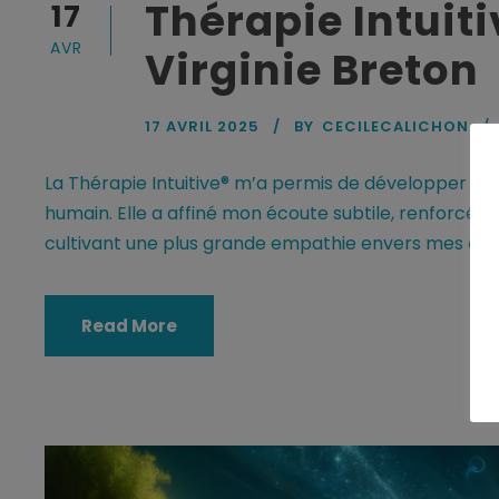
Thérapie Intuiti
17
AVR
Virginie Breton
17 AVRIL 2025
BY
CECILECALICHON
La Thérapie Intuitive® m’a permis de développer un
humain. Elle a affiné mon écoute subtile, renforcé m
cultivant une plus grande empathie envers mes clie
Read More