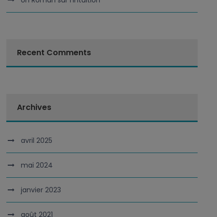
Un Roman sur l’Intuition
Recent Comments
Archives
avril 2025
mai 2024
janvier 2023
août 2021