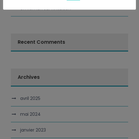
Un Roman sur l’Intuition
Recent Comments
Archives
avril 2025
mai 2024
janvier 2023