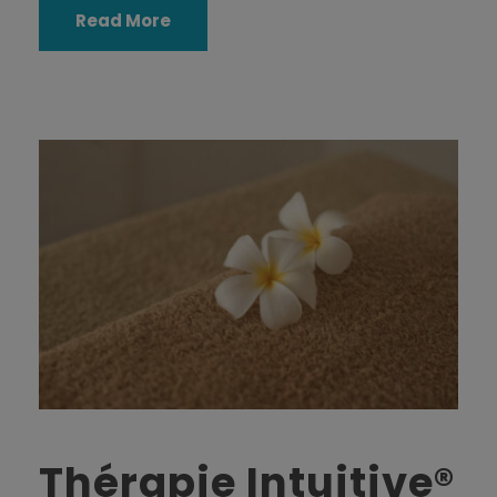
Read More
Thérapie Intuitive®