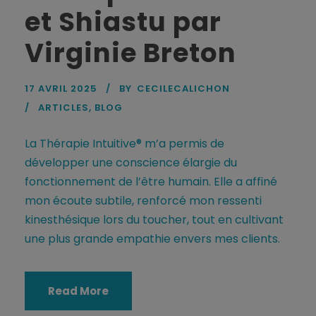
et Shiastu par
Virginie Breton
17 AVRIL 2025
BY
CECILECALICHON
ARTICLES
,
BLOG
La Thérapie Intuitive® m’a permis de
développer une conscience élargie du
fonctionnement de l’être humain. Elle a affiné
mon écoute subtile, renforcé mon ressenti
kinesthésique lors du toucher, tout en cultivant
une plus grande empathie envers mes clients.
Read More