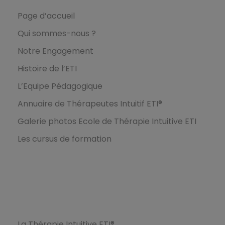
Page d’accueil
Qui sommes-nous ?
Notre Engagement
Histoire de l’ETI
L’Equipe Pédagogique
Annuaire de Thérapeutes Intuitif ETI®
Galerie photos Ecole de Thérapie Intuitive ETI
Les cursus de formation
Formations
La Thérapie Intuitive ETI®