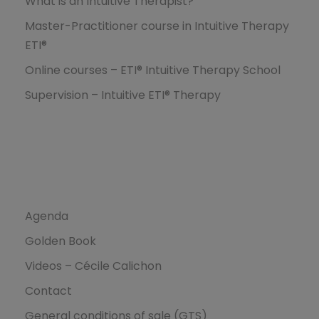
What is an Intuitive Therapist?
Master-Practitioner course in Intuitive Therapy
ETI®
Online courses – ETI® Intuitive Therapy School
Supervision – Intuitive ETI® Therapy
Ressources
Agenda
Golden Book
Videos – Cécile Calichon
Contact
General conditions of sale (GTS)