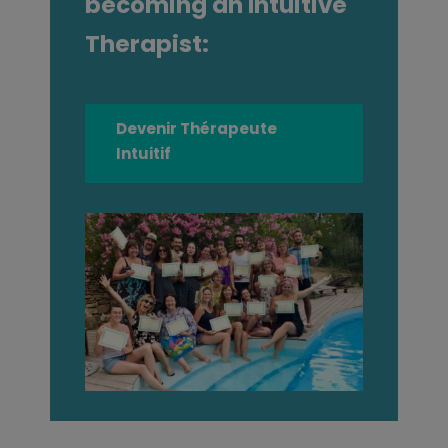
becoming an Intuitive
Therapist:
Devenir Thérapeute
Intuitif