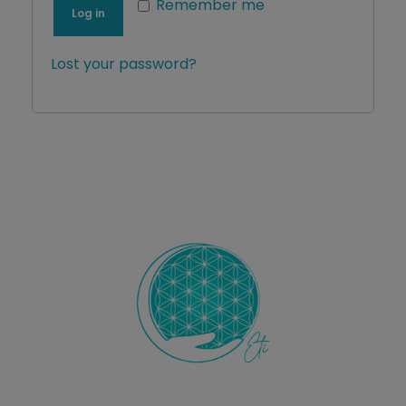
Remember me
Log in
Lost your password?