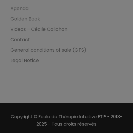
Agenda
Golden Book
Videos – Cécile Calichon
Contact
General conditions of sale (GTS)
Legal Notice
Copyright © Ecole de Thérapie Intuitive ETI® - 2013-
2025 - Tous droits réservés