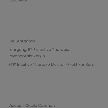
Startseite
Formations
Die Lehrgänge
Lehrgang: ETI® intuitive Therapie
Psychopraktiker/in
ETI® Intuitive Therapie Meister-Praktiker Kurs
Ressources
Videos – Cecile Calichon