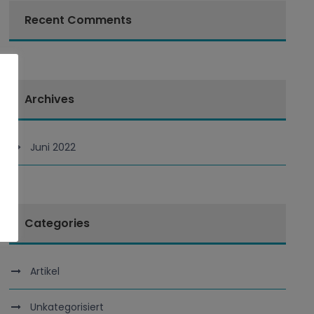
Recent Comments
Archives
Juni 2022
Categories
Artikel
Unkategorisiert