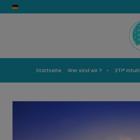
Startseite
Wer sind wir ?
ETI® Intui