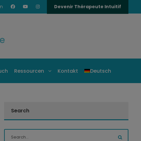
en
Devenir Thérapeute Intuitif
uch
Ressourcen
Kontakt
Deutsch
Search